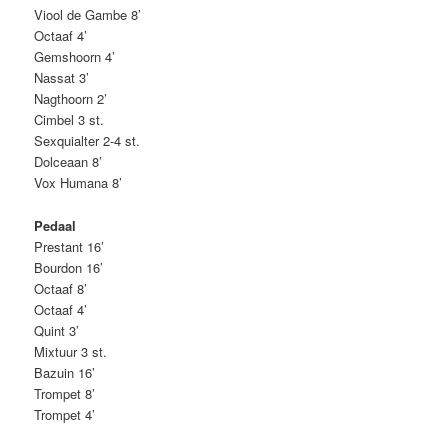
Viool de Gambe 8’
Octaaf 4’
Gemshoorn 4’
Nassat 3’
Nagthoorn 2’
Cimbel 3 st.
Sexquialter 2-4 st.
Dolceaan 8’
Vox Humana 8’
Pedaal
Prestant 16’
Bourdon 16’
Octaaf 8’
Octaaf 4’
Quint 3’
Mixtuur 3 st.
Bazuin 16’
Trompet 8’
Trompet 4’