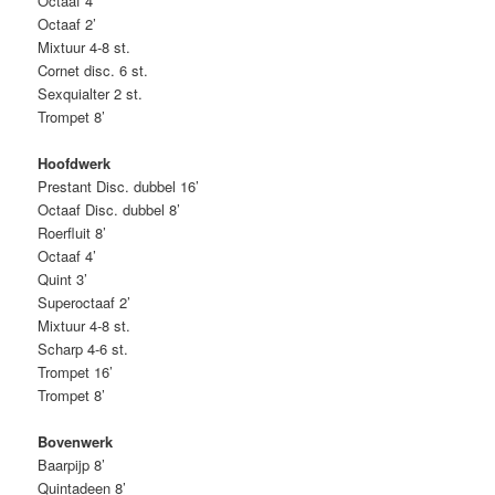
Octaaf 4’
Octaaf 2’
Mixtuur 4-8 st.
Cornet disc. 6 st.
Sexquialter 2 st.
Trompet 8’
Hoofdwerk
Prestant Disc. dubbel 16’
Octaaf Disc. dubbel 8’
Roerfluit 8’
Octaaf 4’
Quint 3’
Superoctaaf 2’
Mixtuur 4-8 st.
Scharp 4-6 st.
Trompet 16’
Trompet 8’
Bovenwerk
Baarpijp 8’
Quintadeen 8’