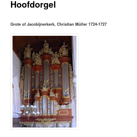
Hoofdorgel
inhoud
Grote of Jacobijnerkerk, Christian Müller 1724-1727